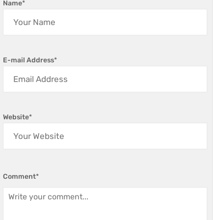
Name
*
E-mail Address
*
Website
*
Comment
*