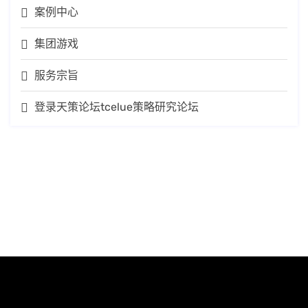
案例中心
集团游戏
服务宗旨
登录天策论坛tcelue策略研究论坛