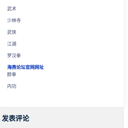
武术
少林寺
武侠
江湖
罗汉拳
海燕论坛官网网址
醉拳
内功
发表评论