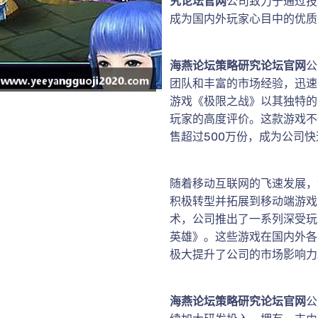
究论坛官网
公司致力于通过技
成为国内外玩家心目中的优质
海燕论坛策略研究论坛官网
公
团队和丰富的市场经验，迅速
游戏《极限之战》以其独特的
玩家的高度评价。这款游戏不
售超过500万份，成为公司
随着移动互联网的飞速发展，
积极转型并拓展到移动端游戏
术，公司推出了一系列深受玩
英雄》。这些游戏在国内外各
极大提升了公司的市场影响力
海燕论坛策略研究论坛官网
公