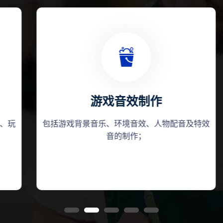
游戏音效制作
玩
包括游戏背景音乐、环境音效、人物配音及特效
音的制作；