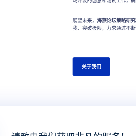
戏开发的创意和测试工作，确
展望未来，
海燕论坛策略研究
我、突破极限，力求通过不断
关于我们