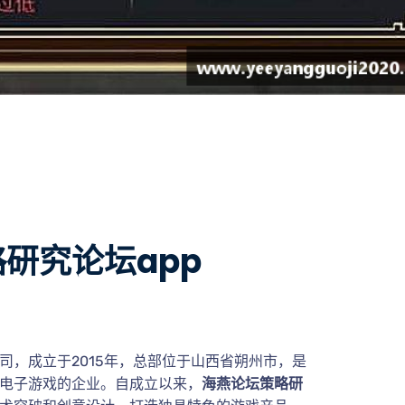
研究论坛app
司，成立于2015年，总部位于山西省朔州市，是
电子游戏的企业。自成立以来，
海燕论坛策略研