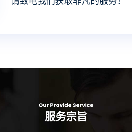
请致电我们获取非凡的服务！
Our Provide Service
服务宗旨