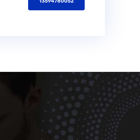
13594780052