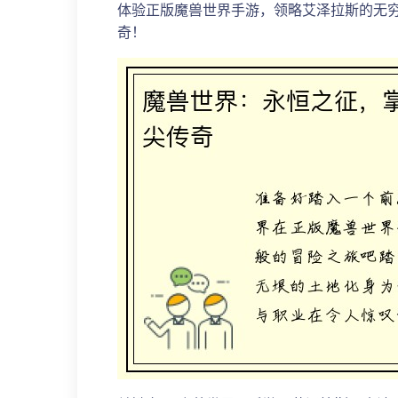
体验正版魔兽世界手游，领略艾泽拉斯的无
奇！