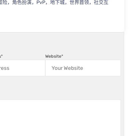
冒险，角色扮演，PvP，地下城，世界首领，社交互
s
*
Website
*