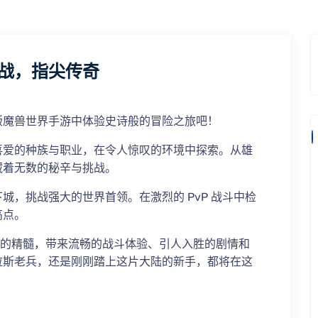
战，指尖传奇
版魔兽世界手游中体验史诗般的冒险之旅吧！
喜爱的种族与职业，在令人惊叹的环境中探索。从雄
藏着无数的秘辛与挑战。
，挑战强大的世界首领。在激烈的 PvP 战斗中检
高点。
G 的精髓，带来流畅的战斗体验、引人入胜的剧情和
拉斯老兵，还是刚刚踏上这片大陆的新手，都将在这