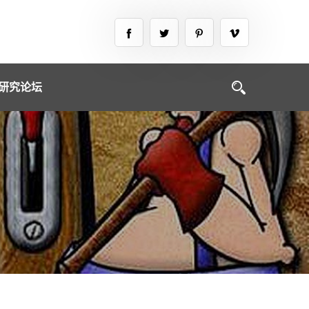
略研究论坛