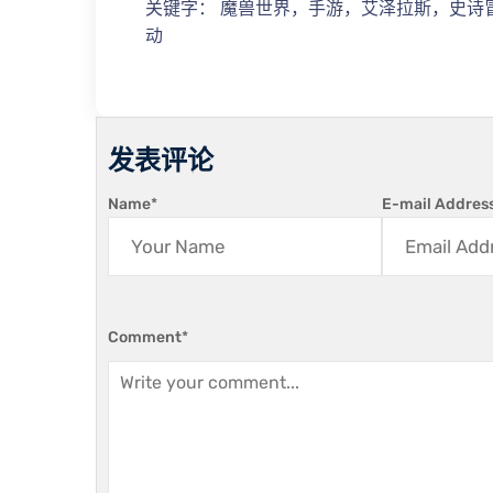
关键字： 魔兽世界，手游，艾泽拉斯，史诗
动
发表评论
Name
*
E-mail Addres
Comment
*