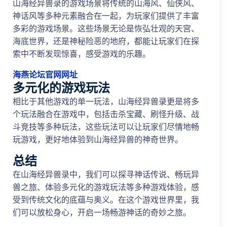
山海经异兽录的游戏场景将传统的山海风、仙侠风、
神话风等多种元素融合在一起，为玩家们提供了丰富
多彩的游戏场景。这些场景无论是恢弘壮观的天宫、
海底世界，还是神秘险恶的地府，都能让玩家们在探
索中不断发现惊喜，感受游戏的乐趣。
海燕论坛官网网址
多元化的游戏玩法
相比于其他游戏的单一玩法，山海经异兽录更是将多
个玩法融合在游戏中，包括击杀宝藏、刷怪升级、战
斗竞技等多种玩法，这些玩法可以让玩家们尽情地畅
玩游戏，更好地体验到山海经异兽的神奇世界。
总结
在山海经异兽录中，我们可以探寻神话传说、畅玩异
兽之旅、体验多元化的游戏玩法等多种游戏体验，感
受到传统文化的底蕴与奥义。在这个游戏世界里，我
们可以放松身心，开启一场畅游神话的奇妙之旅。