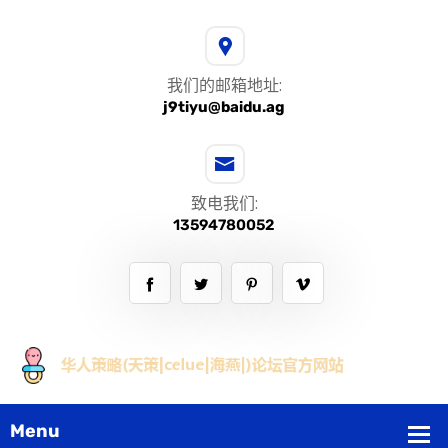
我们的邮箱地址:
j9tiyu@baidu.ag
致电我们:
13594780052