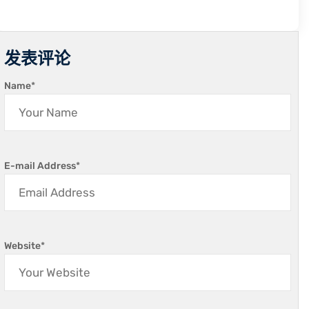
发表评论
Name
*
E-mail Address
*
Website
*