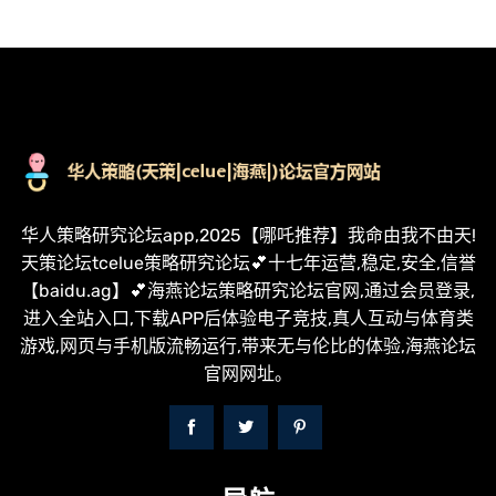
华人策略研究论坛app,2025【哪吒推荐】我命由我不由天!
天策论坛tcelue策略研究论坛💕十七年运营,稳定,安全,信誉
【baidu.ag】💕海燕论坛策略研究论坛官网,通过会员登录,
进入全站入口,下载APP后体验电子竞技,真人互动与体育类
游戏,网页与手机版流畅运行,带来无与伦比的体验,海燕论坛
官网网址。