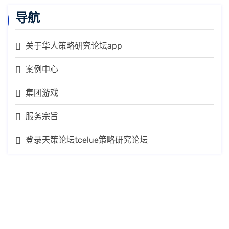
导航
关于华人策略研究论坛app
案例中心
集团游戏
服务宗旨
登录天策论坛tcelue策略研究论坛