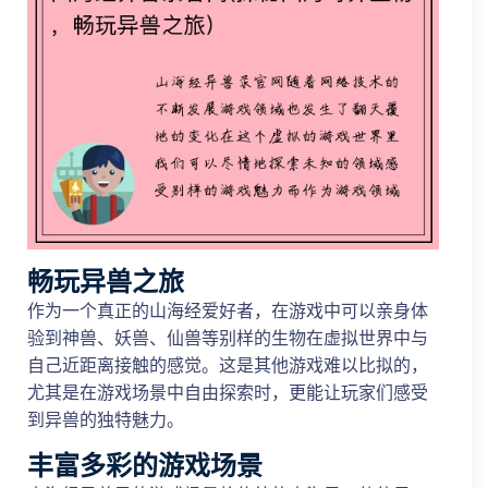
畅玩异兽之旅
作为一个真正的山海经爱好者，在游戏中可以亲身体
验到神兽、妖兽、仙兽等别样的生物在虚拟世界中与
自己近距离接触的感觉。这是其他游戏难以比拟的，
尤其是在游戏场景中自由探索时，更能让玩家们感受
到异兽的独特魅力。
丰富多彩的游戏场景