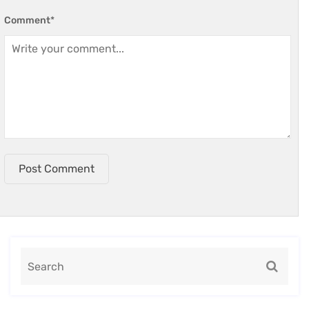
Comment
*
Post Comment