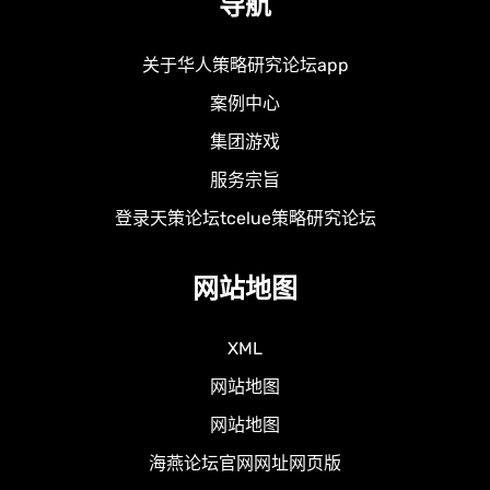
导航
关于华人策略研究论坛app
案例中心
集团游戏
服务宗旨
登录天策论坛tcelue策略研究论坛
网站地图
XML
网站地图
网站地图
海燕论坛官网网址网页版