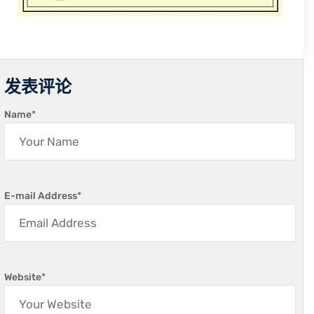
发表评论
Name
*
E-mail Address
*
Website
*