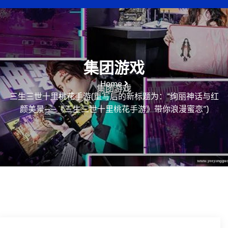
集团游戏
Home
三生三世十里桃花手游(重写后的新标题为：“绚丽神话与红
颜美景——《三生三世十里桃花手游》带你浪漫蜜恋”)