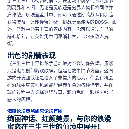
了三生三世电视剧的情节。在游戏中玩家们将会接触
到灵界和人间，无论是灵族还是鬼界人物都将同你并
肩作战。玩法涵盖其中，你可以通过闯荡战斗和探险
获得装备，还能慢慢升级，挑战更高难度的BOSS。此
外，游戏中还有丰富的养成内容，你可以通过自己的
精心培养，让英雄角色们逐渐壮大，与众多敌人抗
衡。
出色的剧情表现
《三生三世十里桃花手游》绝对不会让你失望。虽然
只是电视剧的游戏改编，但是在故事情节方面，这网
游的开发团队还是投入了非常大的心力。你会有机会
在游戏中真实地见到那些经典角色的各种情节，并在
玩的过程中去诠释这些故事，和角色们一起经历那些
感人的历程。
海燕论坛策略研究论坛官网
绚丽神话、红颜美景，与你的浪漫
蜜恋在三生三世的仙境中展开！