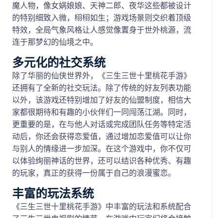
魔人物，像女娲娘娘、天神二郎、夜华这些都被设计
的特别细致入微，栩栩如生；游戏场景则交织着顶级
特效，全局气象风格让人感觉像置身于世外桃源，流
连于那梦幻的仙境之中。
多元化的社交系统
除了华丽的仙侠世界外，《三生三世十里桃花手游》
还拥有了全新的社交玩法。除了传统的好友列表功能
以外，该游戏还特别增加了好友的仙盟制度，相信大
家都很期待和有趣的小伙伴们一同闯荡江湖。同时，
更重要的是，在与他人对话或完成团队任务等特定活
动后，你还会获得恋爱值，通过增加恋爱值可以让你
与别人的情缘进一步加深。在这个游戏中，你不仅可
以体验绚丽神话的世界，还可以结识各种优秀、有趣
的玩家，真正的获得一份属于自己的浪漫蜜恋。
丰富的玩法系统
《三生三世十里桃花手游》中丰富的玩法和系统配合